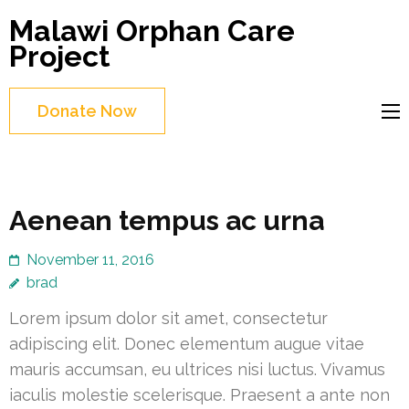
Skip
Malawi Orphan Care
to
Project
content
(Press
Donate Now
Enter)
Aenean tempus ac urna
November 11, 2016
brad
Lorem ipsum dolor sit amet, consectetur
adipiscing elit. Donec elementum augue vitae
mauris accumsan, eu ultrices nisi luctus. Vivamus
iaculis molestie scelerisque. Praesent a ante non