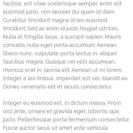
facilisis, est vitae scelerisque semper, enim elit
euismod justo, non laoreet dui quam id diam.
Curabitur tincidunt magna id leo euismod
tincidunt. Sed ac enim id justo feugiat ultrices.
Nulla at fringilla lacus, a suscipit sapien. Mauris
convallis nulla eget porta accumsan. Aenean
libero nunc, vulputate porta lectus in, aliquet
faucibus magna. Quisque vel velit accumsan,
rhoncus erat in, lacinia elit. Aenean ut mi lorem.
Integer a leo finibus, imperdiet est vel, blandit ex.
Donec venenatis elit et iaculis consectetur.
Integer eu euismod est, in dictum massa. Proin
orci ante, ornare et gravida eget, lobortis quis
justo. Pellentesque porta fermentum consectetur.
Fusce auctor lacus sit amet ante vehicula