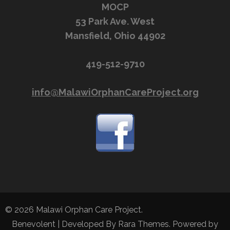
MOCP
53 Park Ave. West
Mansfield, Ohio 44902
419-512-9710
info@MalawiOrphanCareProject.org
© 2026
Malawi Orphan Care Project
.
Benevolent | Developed By
Rara Themes
. Powered by