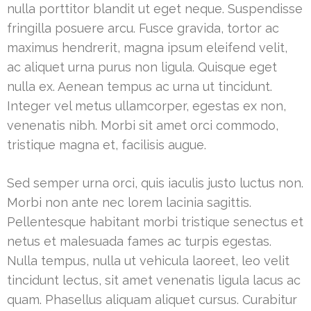
nulla porttitor blandit ut eget neque. Suspendisse
fringilla posuere arcu. Fusce gravida, tortor ac
maximus hendrerit, magna ipsum eleifend velit,
ac aliquet urna purus non ligula. Quisque eget
nulla ex. Aenean tempus ac urna ut tincidunt.
Integer vel metus ullamcorper, egestas ex non,
venenatis nibh. Morbi sit amet orci commodo,
tristique magna et, facilisis augue.
Sed semper urna orci, quis iaculis justo luctus non.
Morbi non ante nec lorem lacinia sagittis.
Pellentesque habitant morbi tristique senectus et
netus et malesuada fames ac turpis egestas.
Nulla tempus, nulla ut vehicula laoreet, leo velit
tincidunt lectus, sit amet venenatis ligula lacus ac
quam. Phasellus aliquam aliquet cursus. Curabitur