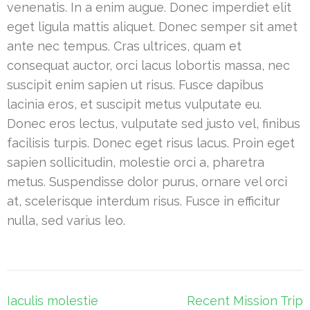
venenatis. In a enim augue. Donec imperdiet elit
eget ligula mattis aliquet. Donec semper sit amet
ante nec tempus. Cras ultrices, quam et
consequat auctor, orci lacus lobortis massa, nec
suscipit enim sapien ut risus. Fusce dapibus
lacinia eros, et suscipit metus vulputate eu.
Donec eros lectus, vulputate sed justo vel, finibus
facilisis turpis. Donec eget risus lacus. Proin eget
sapien sollicitudin, molestie orci a, pharetra
metus. Suspendisse dolor purus, ornare vel orci
at, scelerisque interdum risus. Fusce in efficitur
nulla, sed varius leo.
Post
Iaculis molestie
Recent Mission Trip