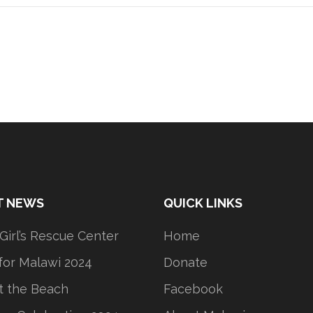
T NEWS
QUICK LINKS
 Girl’s Rescue Center
Home
or Malawi 2024
Donate
t the Beach
Facebook