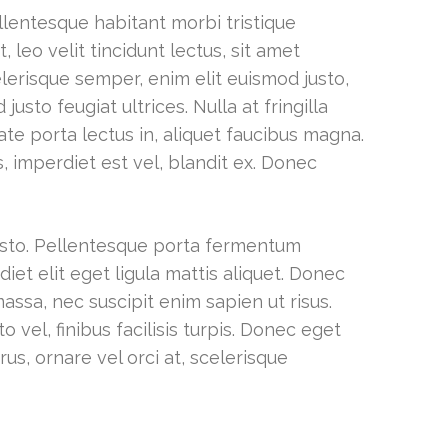
ellentesque habitant morbi tristique
leo velit tincidunt lectus, sit amet
celerisque semper, enim elit euismod justo,
sto feugiat ultrices. Nulla at fringilla
ate porta lectus in, aliquet faucibus magna.
s, imperdiet est vel, blandit ex. Donec
 justo. Pellentesque porta fermentum
et elit eget ligula mattis aliquet. Donec
assa, nec suscipit enim sapien ut risus.
 vel, finibus facilisis turpis. Donec eget
rus, ornare vel orci at, scelerisque