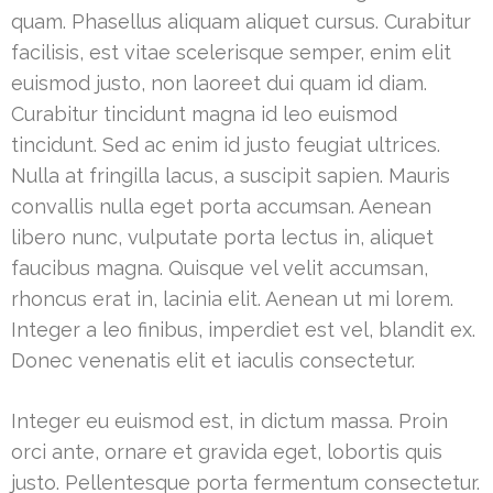
quam. Phasellus aliquam aliquet cursus. Curabitur
facilisis, est vitae scelerisque semper, enim elit
euismod justo, non laoreet dui quam id diam.
Curabitur tincidunt magna id leo euismod
tincidunt. Sed ac enim id justo feugiat ultrices.
Nulla at fringilla lacus, a suscipit sapien. Mauris
convallis nulla eget porta accumsan. Aenean
libero nunc, vulputate porta lectus in, aliquet
faucibus magna. Quisque vel velit accumsan,
rhoncus erat in, lacinia elit. Aenean ut mi lorem.
Integer a leo finibus, imperdiet est vel, blandit ex.
Donec venenatis elit et iaculis consectetur.
Integer eu euismod est, in dictum massa. Proin
orci ante, ornare et gravida eget, lobortis quis
justo. Pellentesque porta fermentum consectetur.