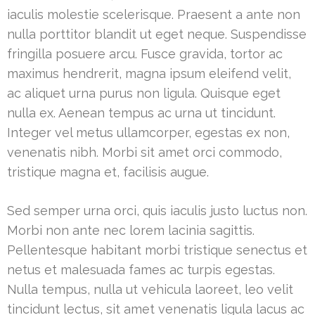
iaculis molestie scelerisque. Praesent a ante non
nulla porttitor blandit ut eget neque. Suspendisse
fringilla posuere arcu. Fusce gravida, tortor ac
maximus hendrerit, magna ipsum eleifend velit,
ac aliquet urna purus non ligula. Quisque eget
nulla ex. Aenean tempus ac urna ut tincidunt.
Integer vel metus ullamcorper, egestas ex non,
venenatis nibh. Morbi sit amet orci commodo,
tristique magna et, facilisis augue.
Sed semper urna orci, quis iaculis justo luctus non.
Morbi non ante nec lorem lacinia sagittis.
Pellentesque habitant morbi tristique senectus et
netus et malesuada fames ac turpis egestas.
Nulla tempus, nulla ut vehicula laoreet, leo velit
tincidunt lectus, sit amet venenatis ligula lacus ac