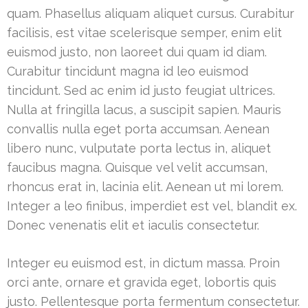
quam. Phasellus aliquam aliquet cursus. Curabitur
facilisis, est vitae scelerisque semper, enim elit
euismod justo, non laoreet dui quam id diam.
Curabitur tincidunt magna id leo euismod
tincidunt. Sed ac enim id justo feugiat ultrices.
Nulla at fringilla lacus, a suscipit sapien. Mauris
convallis nulla eget porta accumsan. Aenean
libero nunc, vulputate porta lectus in, aliquet
faucibus magna. Quisque vel velit accumsan,
rhoncus erat in, lacinia elit. Aenean ut mi lorem.
Integer a leo finibus, imperdiet est vel, blandit ex.
Donec venenatis elit et iaculis consectetur.
Integer eu euismod est, in dictum massa. Proin
orci ante, ornare et gravida eget, lobortis quis
justo. Pellentesque porta fermentum consectetur.