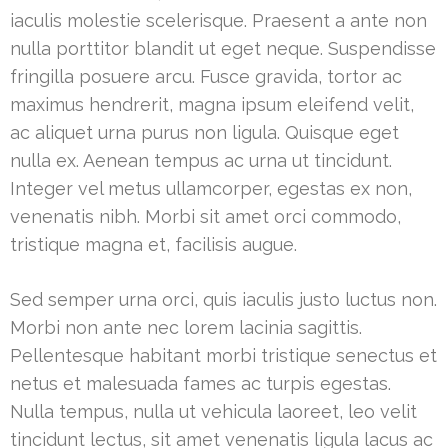
iaculis molestie scelerisque. Praesent a ante non
nulla porttitor blandit ut eget neque. Suspendisse
fringilla posuere arcu. Fusce gravida, tortor ac
maximus hendrerit, magna ipsum eleifend velit,
ac aliquet urna purus non ligula. Quisque eget
nulla ex. Aenean tempus ac urna ut tincidunt.
Integer vel metus ullamcorper, egestas ex non,
venenatis nibh. Morbi sit amet orci commodo,
tristique magna et, facilisis augue.
Sed semper urna orci, quis iaculis justo luctus non.
Morbi non ante nec lorem lacinia sagittis.
Pellentesque habitant morbi tristique senectus et
netus et malesuada fames ac turpis egestas.
Nulla tempus, nulla ut vehicula laoreet, leo velit
tincidunt lectus, sit amet venenatis ligula lacus ac