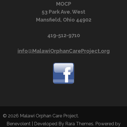
MOCP
53 Park Ave. West
Mansfield, Ohio 44902
419-512-9710
info@MalawiOrphanCareProject.org
© 2026
Malawi Orphan Care Project
.
Benevolent | Developed By
Rara Themes
. Powered by