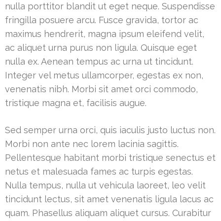
nulla porttitor blandit ut eget neque. Suspendisse
fringilla posuere arcu. Fusce gravida, tortor ac
maximus hendrerit, magna ipsum eleifend velit,
ac aliquet urna purus non ligula. Quisque eget
nulla ex. Aenean tempus ac urna ut tincidunt.
Integer vel metus ullamcorper, egestas ex non,
venenatis nibh. Morbi sit amet orci commodo,
tristique magna et, facilisis augue.
Sed semper urna orci, quis iaculis justo luctus non.
Morbi non ante nec lorem lacinia sagittis.
Pellentesque habitant morbi tristique senectus et
netus et malesuada fames ac turpis egestas.
Nulla tempus, nulla ut vehicula laoreet, leo velit
tincidunt lectus, sit amet venenatis ligula lacus ac
quam. Phasellus aliquam aliquet cursus. Curabitur