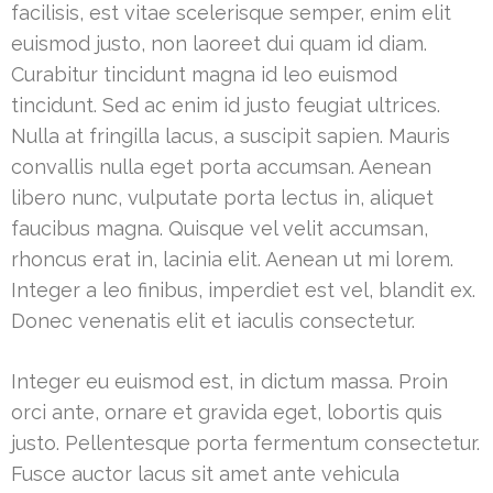
facilisis, est vitae scelerisque semper, enim elit
euismod justo, non laoreet dui quam id diam.
Curabitur tincidunt magna id leo euismod
tincidunt. Sed ac enim id justo feugiat ultrices.
Nulla at fringilla lacus, a suscipit sapien. Mauris
convallis nulla eget porta accumsan. Aenean
libero nunc, vulputate porta lectus in, aliquet
faucibus magna. Quisque vel velit accumsan,
rhoncus erat in, lacinia elit. Aenean ut mi lorem.
Integer a leo finibus, imperdiet est vel, blandit ex.
Donec venenatis elit et iaculis consectetur.
Integer eu euismod est, in dictum massa. Proin
orci ante, ornare et gravida eget, lobortis quis
justo. Pellentesque porta fermentum consectetur.
Fusce auctor lacus sit amet ante vehicula