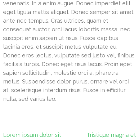
venenatis. In a enim augue. Donec imperdiet elit
eget ligula mattis aliquet. Donec semper sit amet
ante nec tempus. Cras ultrices, quam et
consequat auctor, orci lacus lobortis massa, nec
suscipit enim sapien ut risus. Fusce dapibus
lacinia eros, et suscipit metus vulputate eu.
Donec eros lectus, vulputate sed justo vel, finibus
facilisis turpis. Donec eget risus lacus. Proin eget
sapien sollicitudin, molestie orci a, pharetra
metus. Suspendisse dolor purus, ornare vel orci
at, scelerisque interdum risus. Fusce in efficitur
nulla, sed varius leo.
Post
Lorem ipsum dolor sit
Tristique magna et