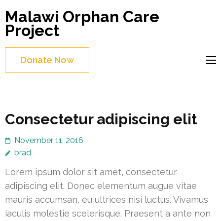
Skip
Malawi Orphan Care
to
Project
content
(Press
Donate Now
Enter)
Consectetur adipiscing elit
November 11, 2016
brad
Lorem ipsum dolor sit amet, consectetur
adipiscing elit. Donec elementum augue vitae
mauris accumsan, eu ultrices nisi luctus. Vivamus
iaculis molestie scelerisque. Praesent a ante non